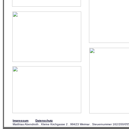
Impressum
Datenschutz
Matthias Abendroth . Kleine Kirchgasse 2 . 99423 Weimar . Steuernummer 162/200/055