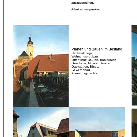
auszusprechen.
Arbeitschwerpunkte:
Planen und Bauen im Bestand
Denkmalpflege
Wohnungsneubau
Öffentliche Bauten, Bankfilialen
Geschäfte, Museen, Praxen
Gaststätten, Büros,
Gewerbebau
Planungsgutachten