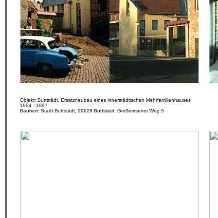
Objekt: Buttstädt, Ersatzneubau eines innerstädtischen Mehrfamilienhauses
1994 - 1997
Bauherr: Stadt Buttstädt, 99628 Buttstädt, Großemsener Weg 5